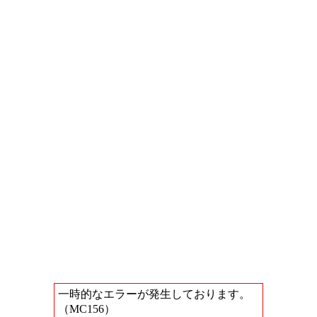
一時的なエラーが発生しております。
（MC156）