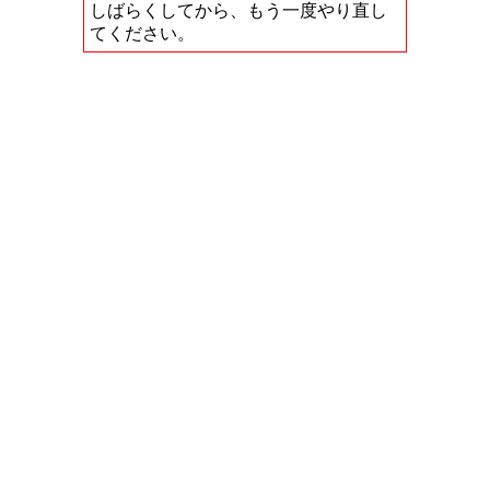
しばらくしてから、もう一度やり直し
てください。