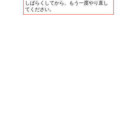
しばらくしてから、もう一度やり直し
てください。