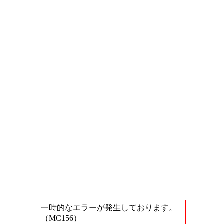
一時的なエラーが発生しております。
（MC156）