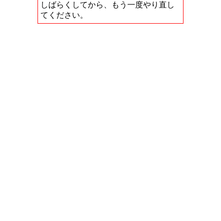
しばらくしてから、もう一度やり直し
てください。