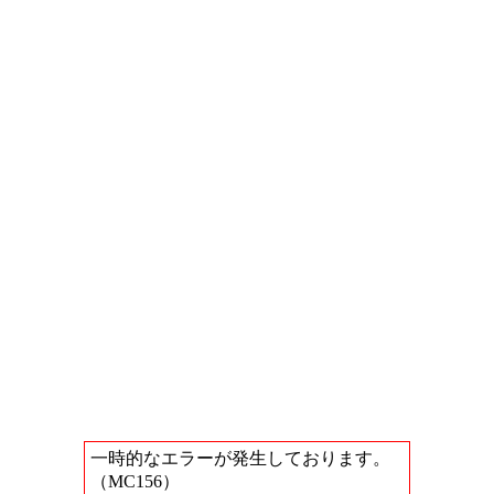
一時的なエラーが発生しております。
（MC156）