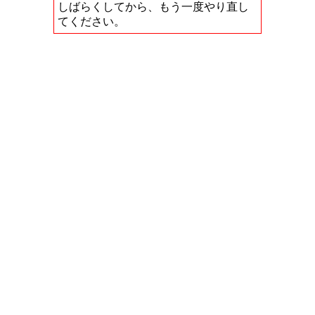
しばらくしてから、もう一度やり直し
てください。