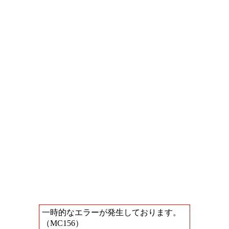
一時的なエラーが発生しております。
（MC156）