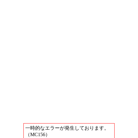
一時的なエラーが発生しております。
（MC156）