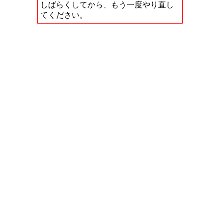
しばらくしてから、もう一度やり直し
てください。