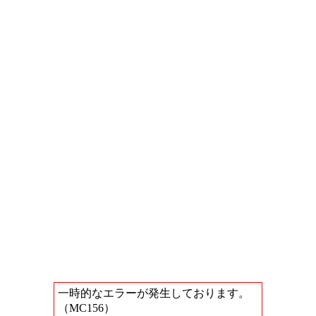
一時的なエラーが発生しております。
（MC156）