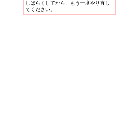
しばらくしてから、もう一度やり直し
てください。