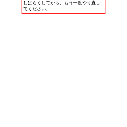
しばらくしてから、もう一度やり直し
てください。