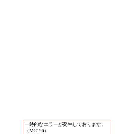
一時的なエラーが発生しております。
（MC156）