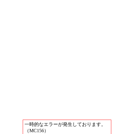
一時的なエラーが発生しております。
（MC156）