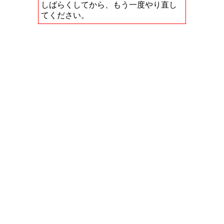
しばらくしてから、もう一度やり直し
てください。