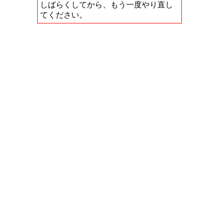
しばらくしてから、もう一度やり直し
てください。