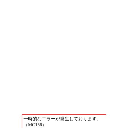
一時的なエラーが発生しております。
（MC156）