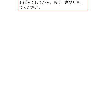
しばらくしてから、もう一度やり直し
てください。