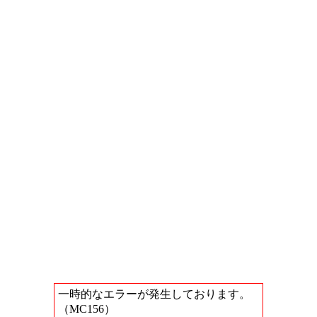
一時的なエラーが発生しております。
（MC156）