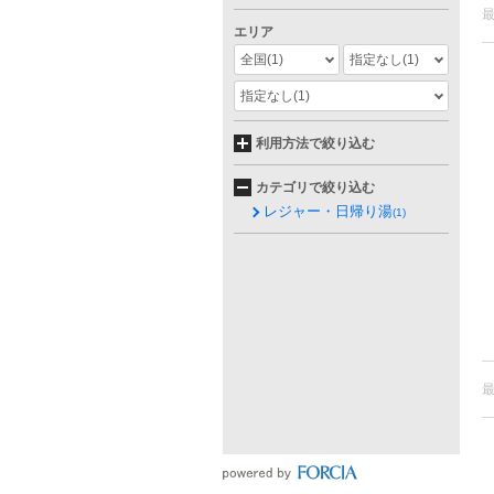
エリア
全国
(1)
指定なし
(1)
指定なし
(1)
利用方法で絞り込む
カテゴリで絞り込む
レジャー・日帰り湯
(1)