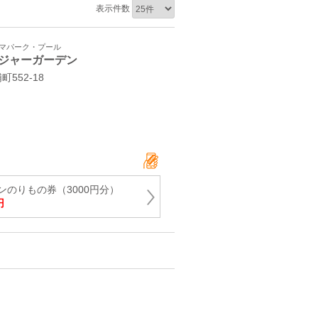
表示件数
ーマパーク・プール
ジャーガーデン
552‐18
ンのりもの券（3000円分）
円