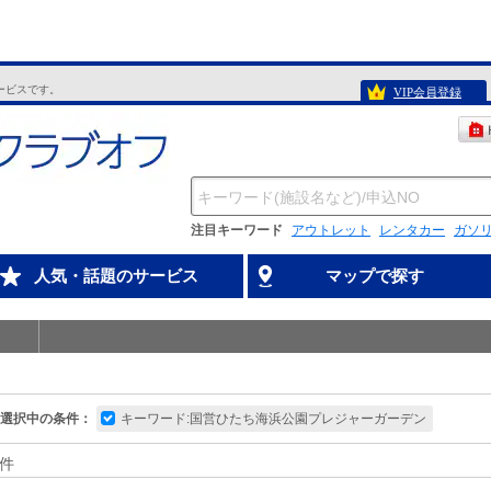
ービスです。
VIP会員登録
注目キーワード
アウトレット
レンタカー
ガソ
人気・話題のサービス
マップで探す
選択中の条件：
キーワード:国営ひたち海浜公園プレジャーガーデン
件