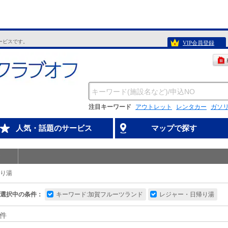
ービスです。
VIP会員登録
注目キーワード
アウトレット
レンタカー
ガソ
人気・話題のサービス
マップで探す
り湯
選択中の条件：
キーワード:加賀フルーツランド
レジャー・日帰り湯
件