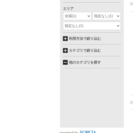
エリア
全国
(1)
指定なし
(1)
指定なし
(1)
利用方法で絞り込む
カテゴリで絞り込む
他のカテゴリを探す