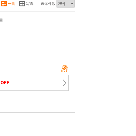
一覧
写真
表示件数
園
％OFF