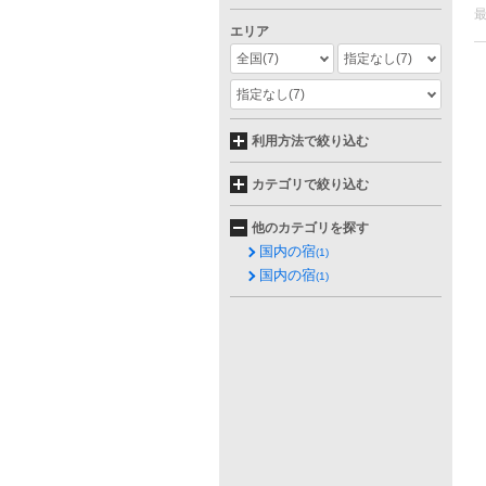
エリア
全国
(7)
指定なし
(7)
指定なし
(7)
利用方法で絞り込む
カテゴリで絞り込む
他のカテゴリを探す
国内の宿
(1)
国内の宿
(1)