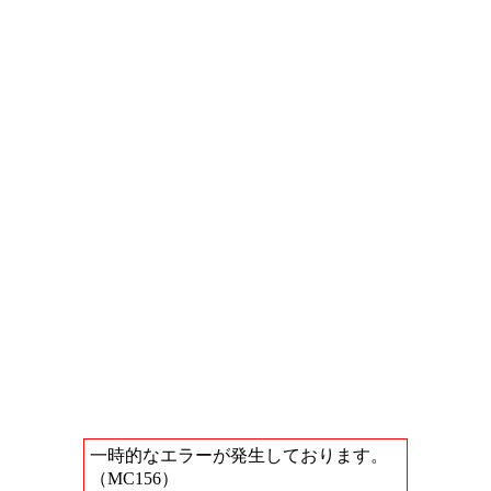
一時的なエラーが発生しております。
（MC156）