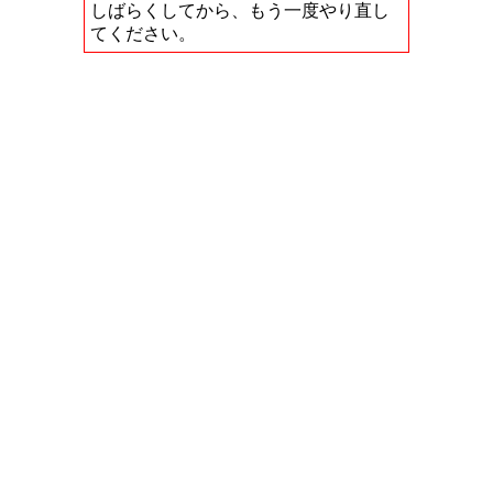
しばらくしてから、もう一度やり直し
てください。