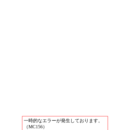
一時的なエラーが発生しております。
（MC156）