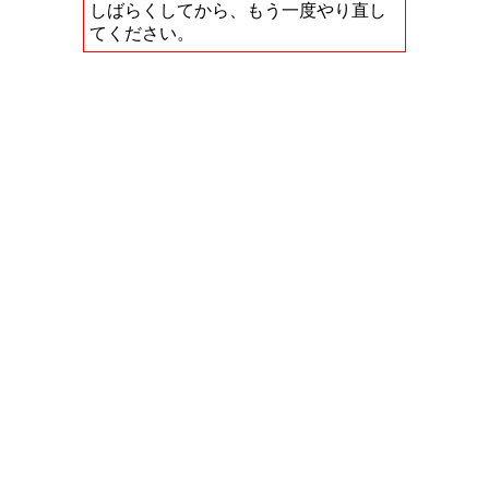
しばらくしてから、もう一度やり直し
てください。