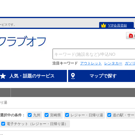
ービスです。
VIP会員登録
注目キーワード
アウトレット
レンタカー
ガソ
人気・話題のサービス
マップで探す
り湯
選択中の条件：
九州
宮崎県
レジャー・日帰り湯
道の駅・サー
電子チケット（レジャー・日帰り湯）