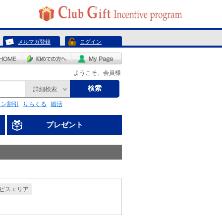
メルマガ登録
ログイン
ようこそ、会員様
検索
詳細検索
リン割引
りらくる
婚活
プレゼント
ビスエリア