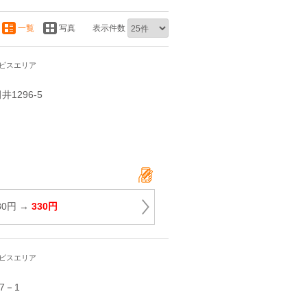
一覧
写真
表示件数
ービスエリア
1296‐5
0円 →
330円
ービスエリア
7－1