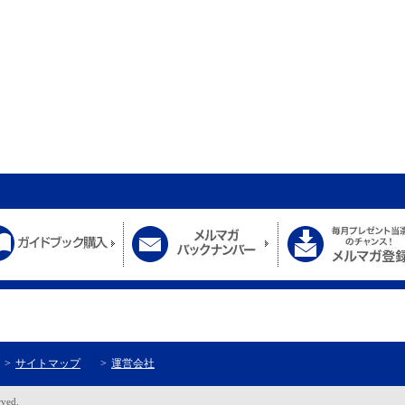
サイトマップ
運営会社
rved.