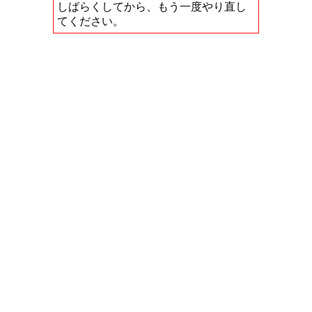
しばらくしてから、もう一度やり直し
てください。