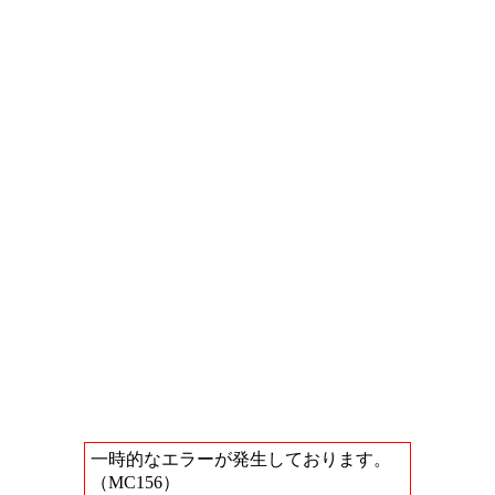
一時的なエラーが発生しております。
（MC156）