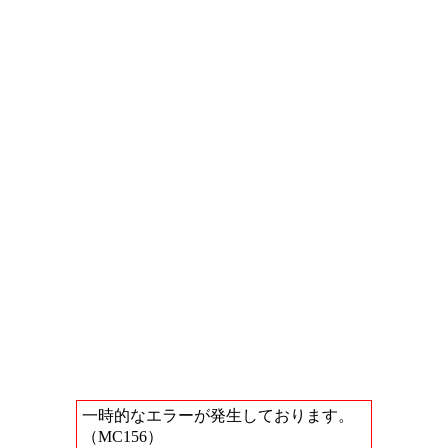
一時的なエラーが発生しております。
（MC156）