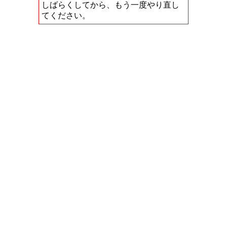
しばらくしてから、もう一度やり直し
てください。