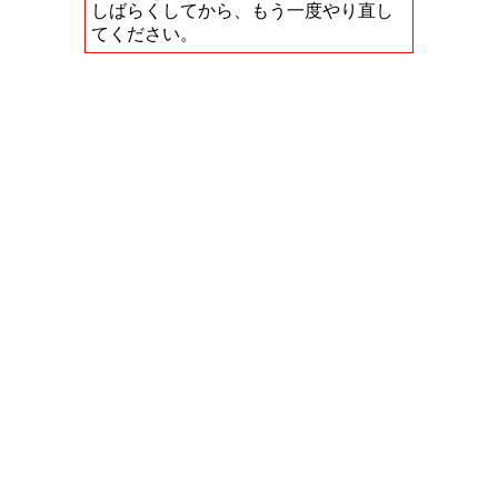
しばらくしてから、もう一度やり直し
てください。