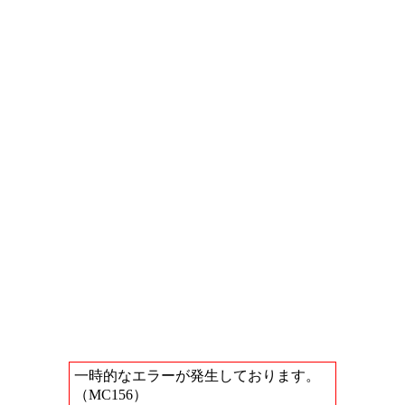
一時的なエラーが発生しております。
（MC156）