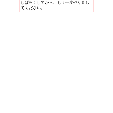
しばらくしてから、もう一度やり直し
てください。