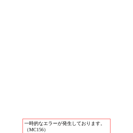
一時的なエラーが発生しております。
（MC156）