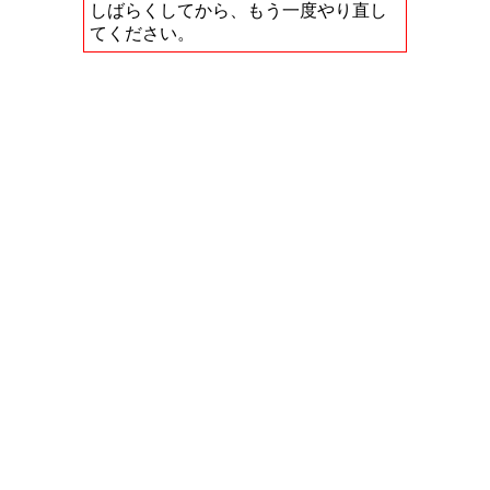
しばらくしてから、もう一度やり直し
てください。