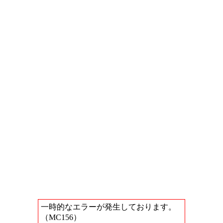
一時的なエラーが発生しております。
（MC156）