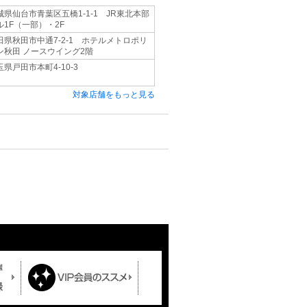
城県仙台市青葉区五橋1-1-1 JR東北本部
ル1F（一部）・2F
田県秋田市中通7-2-1 ホテルメトロポリ
ン秋田 ノースウイング2階
玉県戸田市本町4-10-3
対象店舗をもっと見る