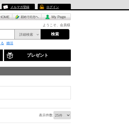
メルマガ登録
ログイン
ようこそ、会員様
検索
詳細検索
くる
婚活
プレゼント
表示件数