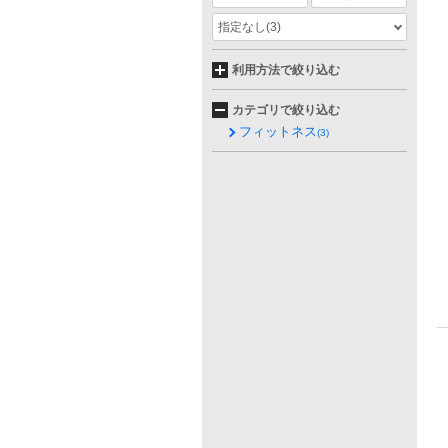
指定なし
(3)
利用方法で絞り込む
カテゴリで絞り込む
フィットネス
(3)