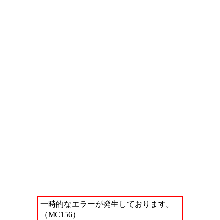
一時的なエラーが発生しております。
（MC156）