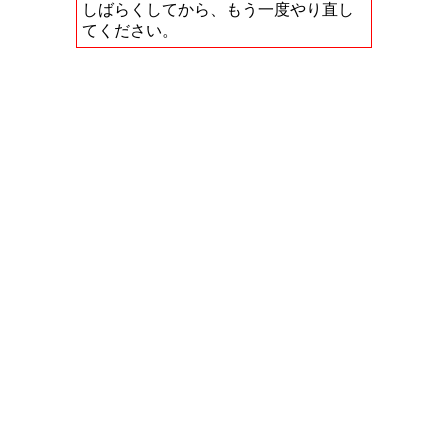
しばらくしてから、もう一度やり直し
てください。