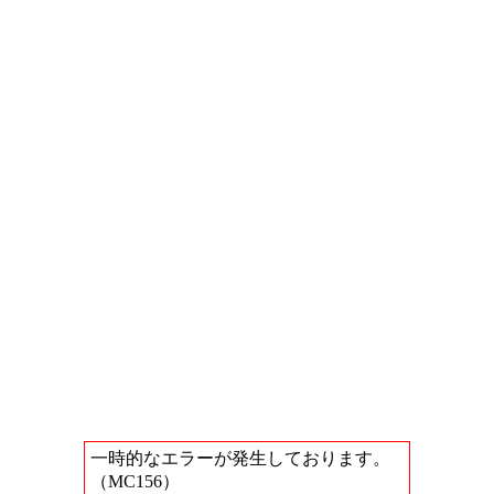
一時的なエラーが発生しております。
（MC156）