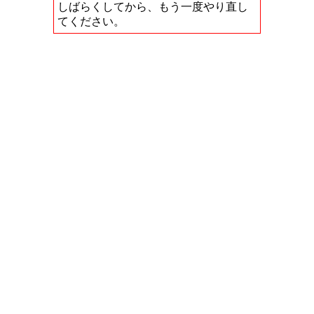
しばらくしてから、もう一度やり直し
てください。