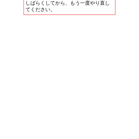
しばらくしてから、もう一度やり直し
てください。