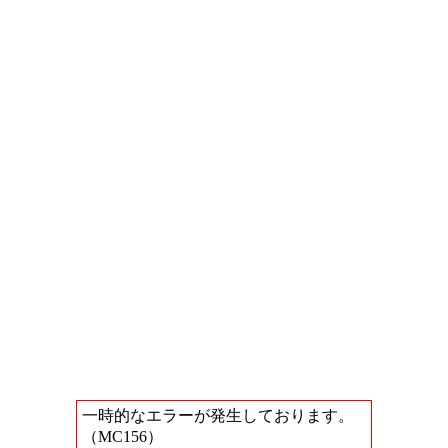
一時的なエラーが発生しております。
（MC156）