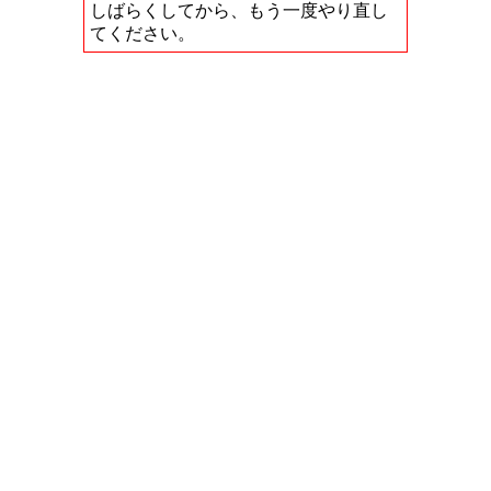
しばらくしてから、もう一度やり直し
てください。