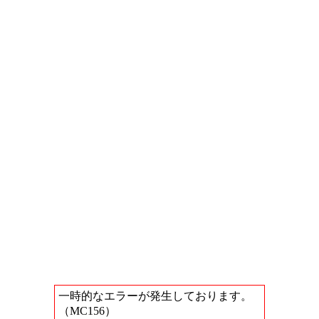
一時的なエラーが発生しております。
（MC156）