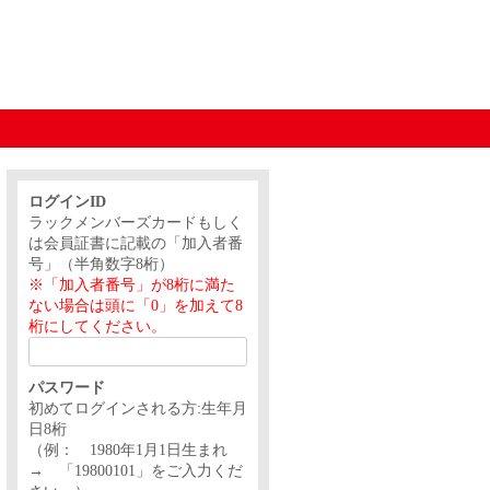
ログインID
ラックメンバーズカードもしく
は会員証書に記載の「加入者番
号」（半角数字8桁）
※「加入者番号」が8桁に満た
ない場合は頭に「0」を加えて8
桁にしてください。
パスワード
初めてログインされる方:生年月
日8桁
（例： 1980年1月1日生まれ
→ 「19800101」をご入力くだ