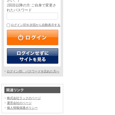
さい。）
2回目以降の方:ご自身で変更さ
れたパスワード
ログインIDを次回から自動表示する
ログインID、パスワードを忘れた方へ
株式会社ラックのページ
運営会社のページ
個人情報保護ポリシー