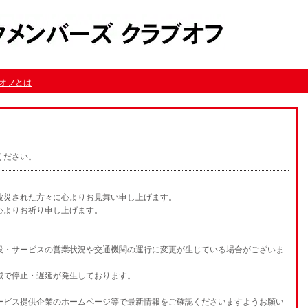
オフとは
ください。
被災された方々に心よりお見舞い申し上げます。
心よりお祈り申し上げます。
設・サービスの営業状況や交通機関の運行に変更が生じている場合がございま
域で停止・遅延が発生しております。
ービス提供企業のホームページ等で最新情報をご確認くださいますようお願い