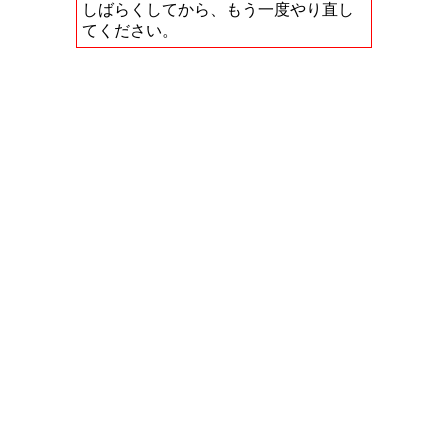
しばらくしてから、もう一度やり直し
てください。