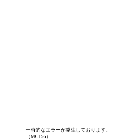
一時的なエラーが発生しております。
（MC156）