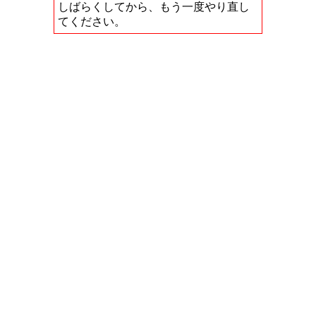
しばらくしてから、もう一度やり直し
てください。