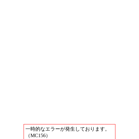
一時的なエラーが発生しております。
（MC156）