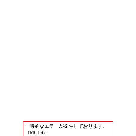
一時的なエラーが発生しております。
（MC156）