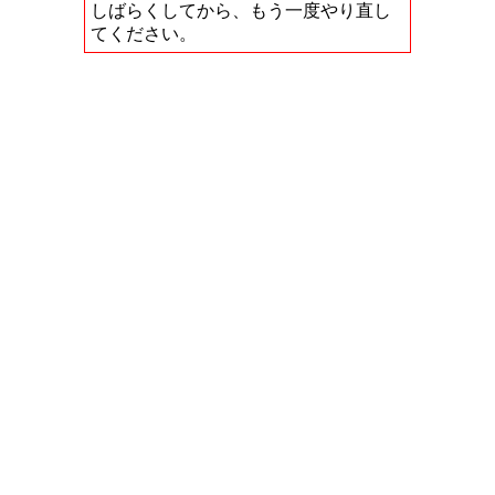
しばらくしてから、もう一度やり直し
てください。