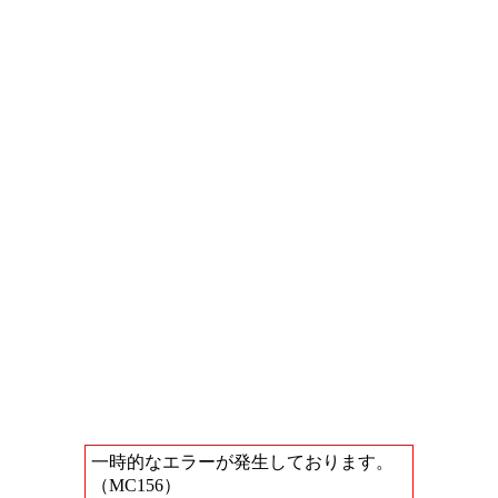
一時的なエラーが発生しております。
（MC156）