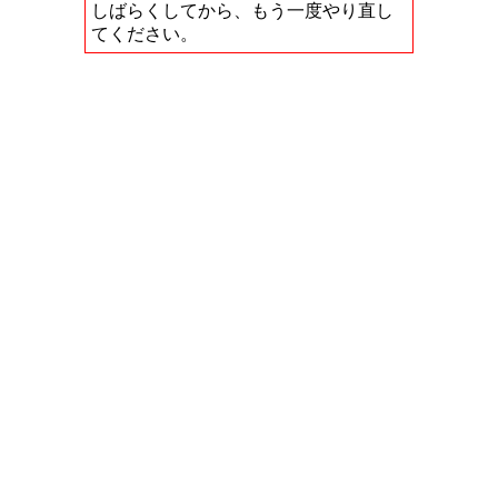
しばらくしてから、もう一度やり直し
てください。