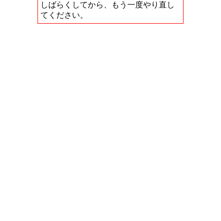
しばらくしてから、もう一度やり直し
てください。