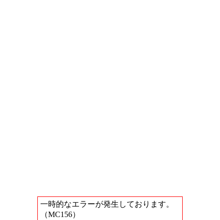
一時的なエラーが発生しております。
（MC156）