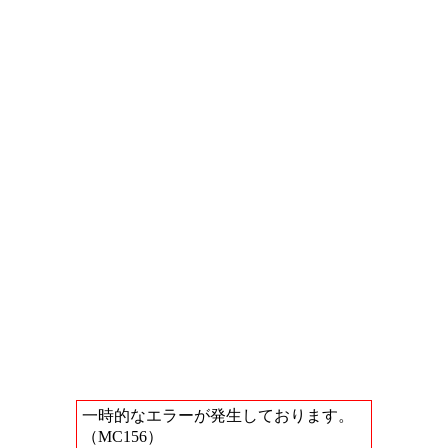
一時的なエラーが発生しております。
（MC156）