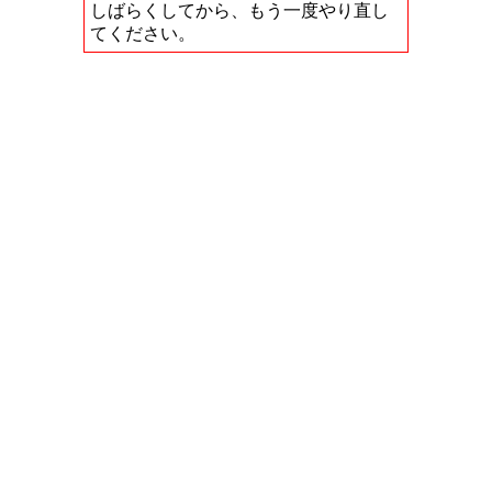
しばらくしてから、もう一度やり直し
てください。