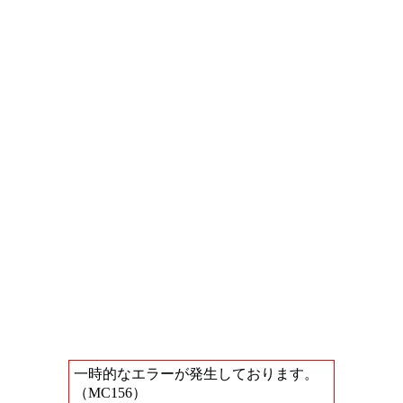
一時的なエラーが発生しております。
（MC156）