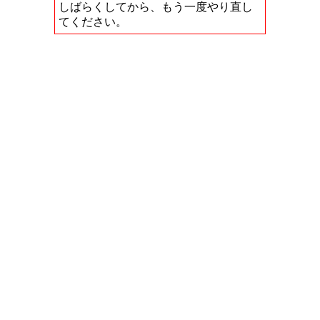
しばらくしてから、もう一度やり直し
てください。