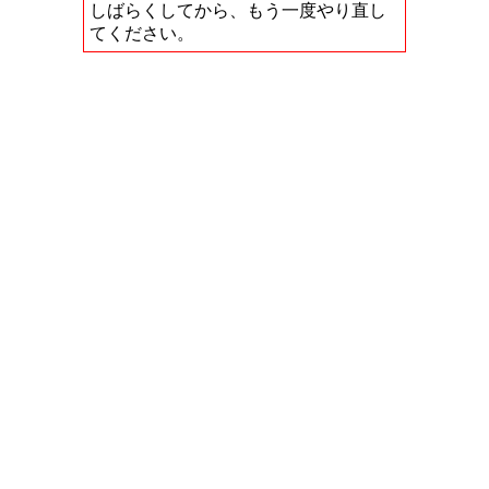
しばらくしてから、もう一度やり直し
てください。