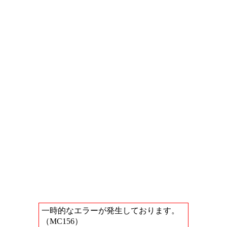
一時的なエラーが発生しております。
（MC156）