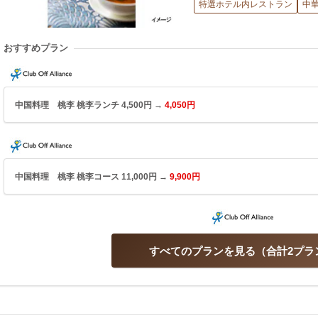
特選ホテル内レストラン
中
おすすめプラン
中国料理 桃李 桃李ランチ 4,500円 →
4,050円
中国料理 桃李 桃李コース 11,000円 →
9,900円
すべてのプランを見る
合計2プラ