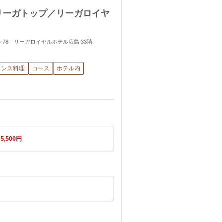
リーガトップ／リーガロイヤ
町6-78 リーガロイヤルホテル広島 33階
ランス料理
コース
ホテル内
→
5,500円