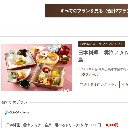
すべてのプランを見る
合計2プラ
ホテルレストラン・プレミアム
日本料理 雲海／Ａ
島
〒730-0037 広島県広島市中区中
アクセス
特選ホテル内レストラン
和
おすすめプラン
日本料理 雲海 ディナー会席＋選べるドリンク1杯付 9,000円 →
8,000円