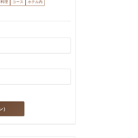
華料理
コース
ホテル内
ン