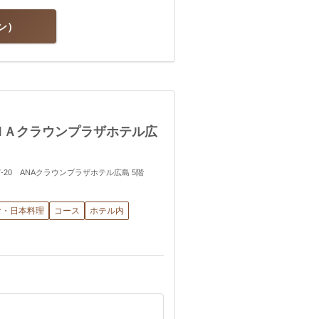
ン
ＮＡクラウンプラザホテル広
町7-20 ANAクラウンプラザホテル広島 5階
食・日本料理
コース
ホテル内