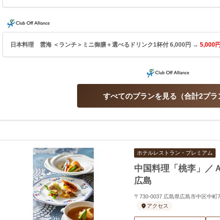
日本料理 雲海 ＜ランチ＞ミニ御膳＋選べるドリンク1杯付 6,000円 →
5,000
すべてのプランを見る
合計2プラ
ホテルレストラン・プレミアム
中国料理「桃李」／
広島
〒730-0037 広島県広島市中区中
アクセス