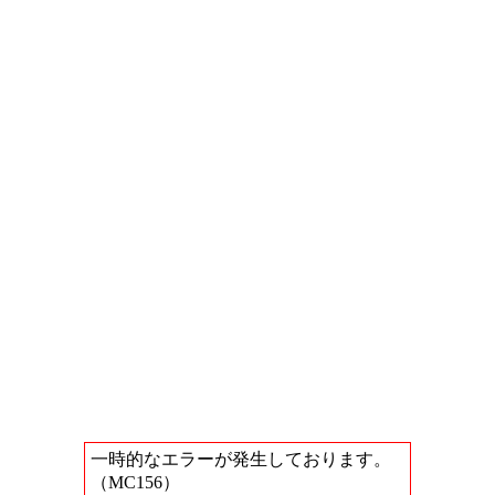
一時的なエラーが発生しております。
（MC156）