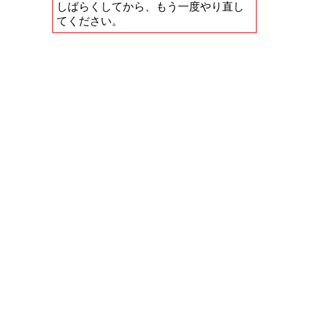
しばらくしてから、もう一度やり直し
てください。