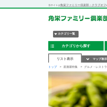
角栄ファミリー倶楽部・クラブオフ
当サイトは
カテゴリ一覧
カテゴリから探す
リスト表示
マップ表示
トップ
居酒屋特集
グルメ・レストラ