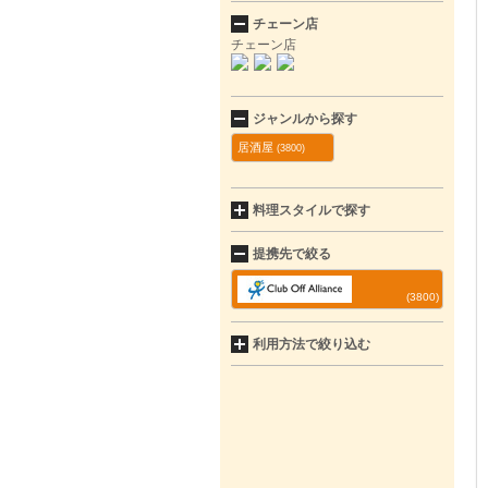
チェーン店
チェーン店
ジャンルから探す
居酒屋
(3800)
料理スタイルで探す
提携先で絞る
(3800)
利用方法で絞り込む