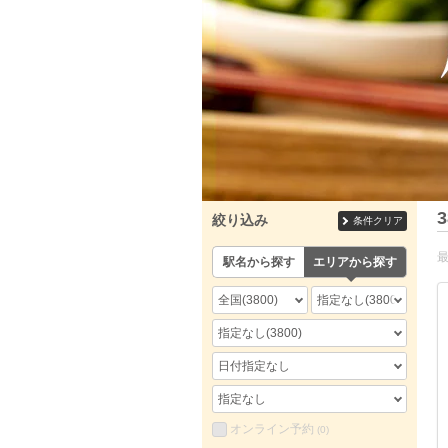
3
絞り込み
条件クリア
駅名から探す
エリアから探す
全国
(3800)
指定なし
(3800)
指定なし
(3800)
日付指定なし
指定なし
オンライン予約
(0)