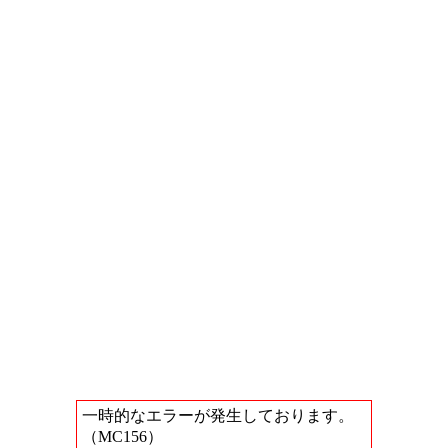
一時的なエラーが発生しております。
（MC156）