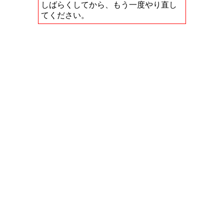
しばらくしてから、もう一度やり直し
てください。