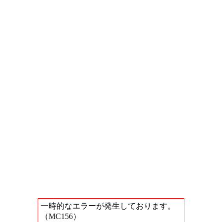
一時的なエラーが発生しております。
（MC156）