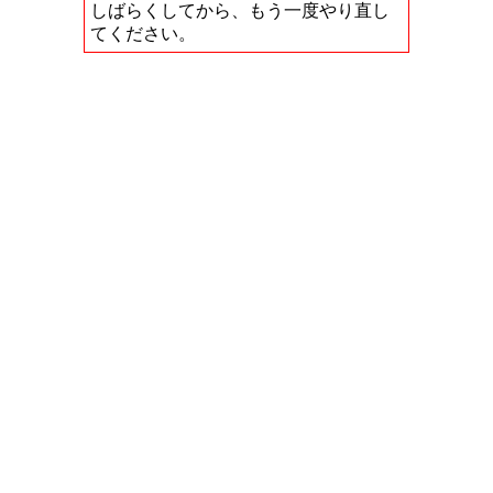
しばらくしてから、もう一度やり直し
てください。