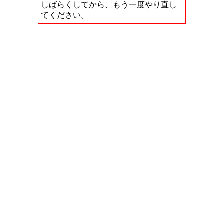
しばらくしてから、もう一度やり直し
てください。