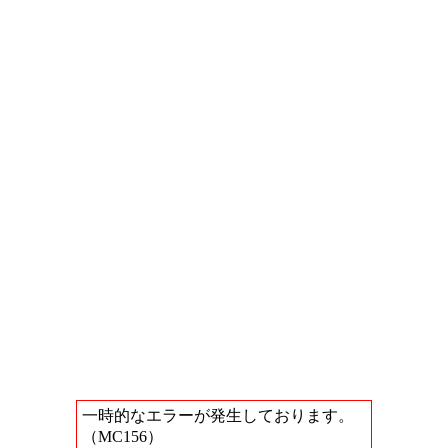
一時的なエラーが発生しております。
（MC156）