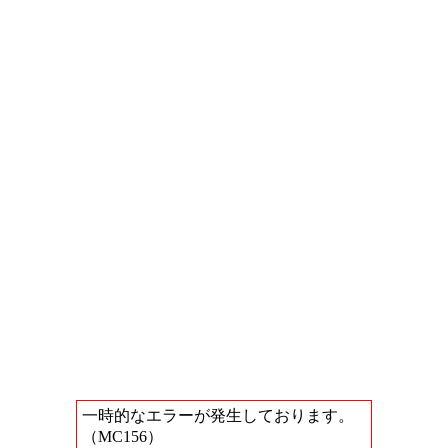
一時的なエラーが発生しております。
（MC156）