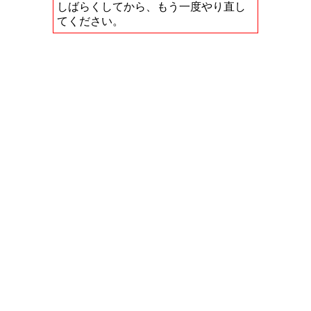
しばらくしてから、もう一度やり直し
てください。