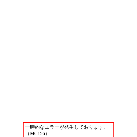
一時的なエラーが発生しております。
（MC156）