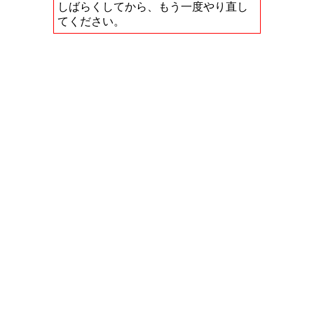
しばらくしてから、もう一度やり直し
てください。