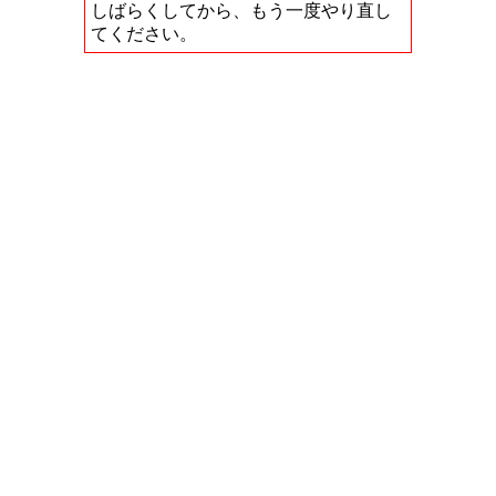
しばらくしてから、もう一度やり直し
てください。