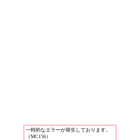
一時的なエラーが発生しております。
（MC156）