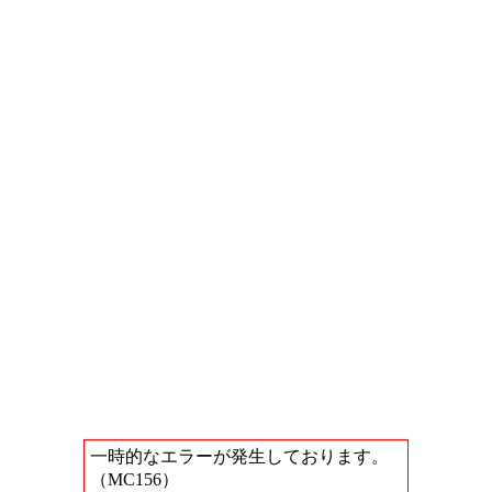
一時的なエラーが発生しております。
（MC156）