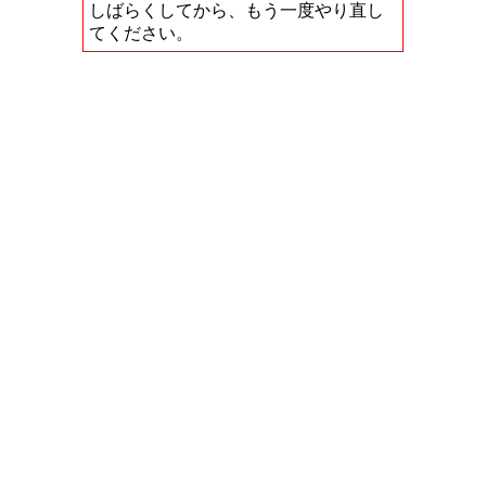
しばらくしてから、もう一度やり直し
てください。