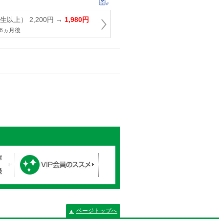
以上） 2,200円 →
1,980円
6ヵ月後
ページトップへ
▲