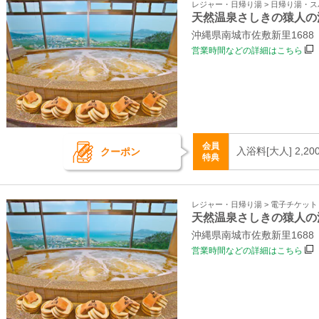
レジャー・日帰り湯 > 日帰り湯・
天然温泉さしきの猿人の
沖縄県南城市佐敷新里1688
営業時間などの詳細はこちら
会員
入浴料[大人] 2,20
クーポン
特典
レジャー・日帰り湯 > 電子チケッ
天然温泉さしきの猿人の
沖縄県南城市佐敷新里1688
営業時間などの詳細はこちら