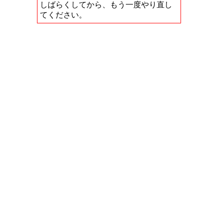
しばらくしてから、もう一度やり直し
てください。