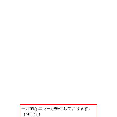
一時的なエラーが発生しております。
（MC156）