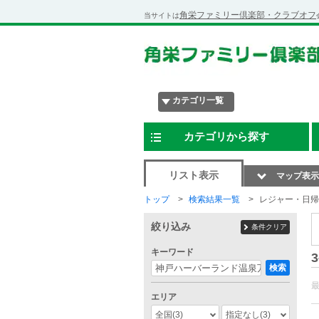
角栄ファミリー倶楽部・クラブオフ
当サイトは
カテゴリ一覧
カテゴリから探す
リスト表示
マップ表示
トップ
検索結果一覧
レジャー・日帰
絞り込み
条件クリア
キーワード
3
検索
エリア
全国
(3)
指定なし
(3)