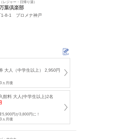
ト（レジャー・日帰り湯）
万葉倶楽部
-8-1 プロメナ神戸
 大人（中学生以上） 2,950円
3ヵ月後
館料 大人(中学生以上)2名
円
,900円が3,800円に！
3ヵ月後