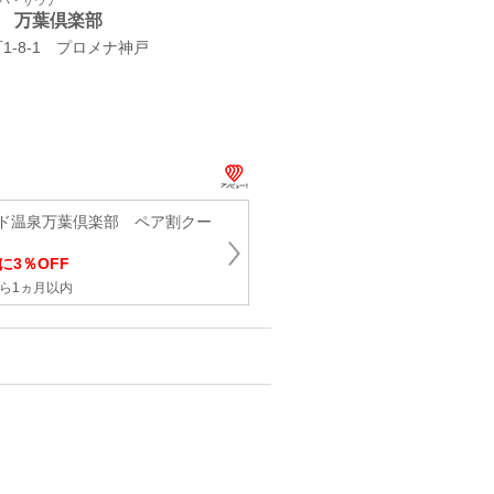
スパ・サウナ
 万葉倶楽部
‐8‐1 プロメナ神戸
ド温泉万葉倶楽部 ペア割クー
に3％OFF
ら1ヵ月以内