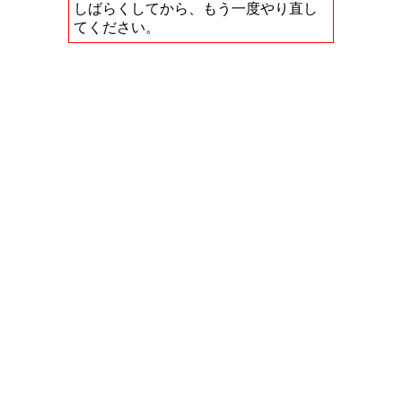
しばらくしてから、もう一度やり直し
てください。