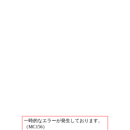
一時的なエラーが発生しております。
（MC156）