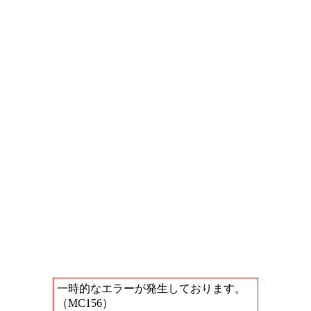
一時的なエラーが発生しております。
（MC156）