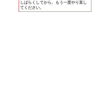
しばらくしてから、もう一度やり直し
てください。